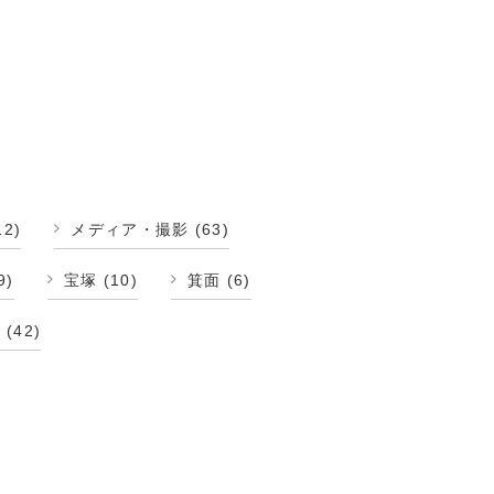
12)
メディア・撮影
(63)
9)
宝塚
(10)
箕面
(6)
修
(42)