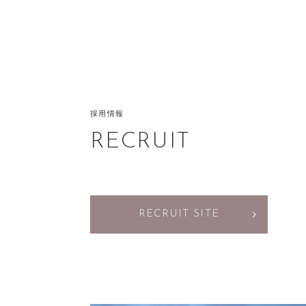
採用情報
RECRUIT
RECRUIT SITE