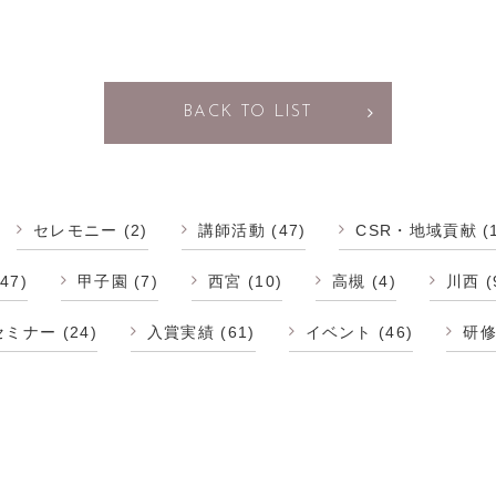
BACK TO LIST
セレモニー
(2)
講師活動
(47)
CSR・地域貢献
(
47)
甲子園
(7)
西宮
(10)
高槻
(4)
川西
(
セミナー
(24)
入賞実績
(61)
イベント
(46)
研