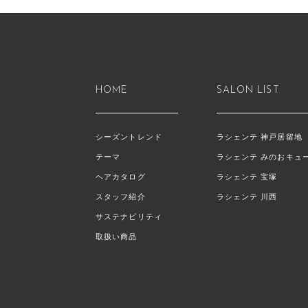
HOME
SALON LIST
シーズントレンド
ラシェンテ 神戸居留地
テーマ
ラシェンテ みのおキュ
ヘアカタログ
ラシェンテ 宝塚
スタッフ紹介
ラシェンテ 川西
サステナビリティ
取扱い商品