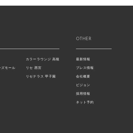
OTHER
カラーラウンジ 高槻
最新情報
ーズモール
リセ 西宮
プレス情報
リセテラス 甲子園
会社概要
ビジョン
採用情報
ネット予約