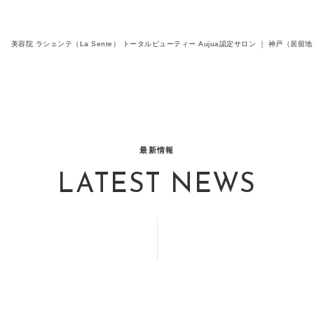
美容院 ラシェンテ（La Sente） トータルビューティー Aujua認定サロン ｜ 神戸（
最新情報
LATEST NEWS