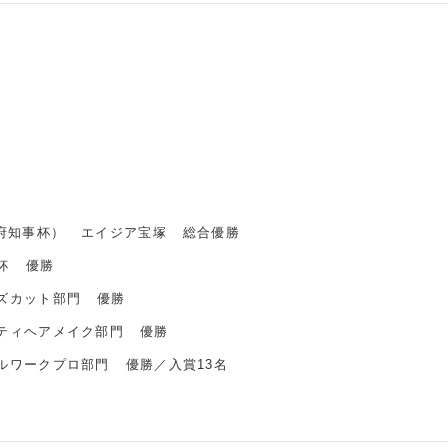
府知事杯） エイジア宝塚 総合優勝
杯 優勝
ズカット部門 優勝
ティヘアメイク部門 優勝
ルワークプロ部門 優勝／入賞13名