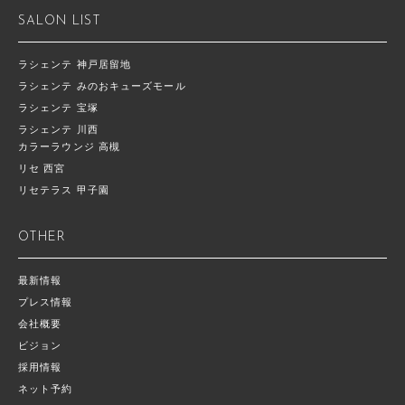
SALON LIST
ラシェンテ 神戸居留地
ラシェンテ みのおキューズモール
ラシェンテ 宝塚
ラシェンテ 川西
カラーラウンジ 高槻
リセ 西宮
リセテラス 甲子園
OTHER
最新情報
プレス情報
会社概要
ビジョン
採用情報
ネット予約