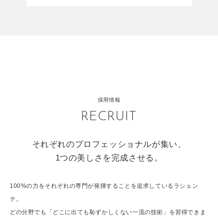
採用情報
RECRUIT
それぞれのプロフェッショナルが集い、
1つの美しさを完成させる。
100%の力をそれぞれの専門が発揮することを追求しているラシェン
テ。
どの分野でも「どこに出ても恥ずかしくない一流の技術」を習得できま