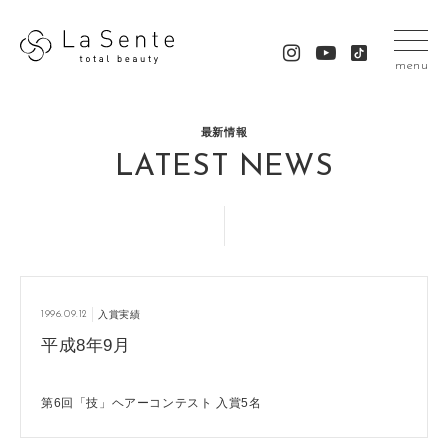
menu
最新情報
LATEST NEWS
1996.09.12
入賞実績
平成8年9月
第6回「技」ヘアーコンテスト 入賞5名