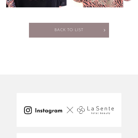
BACK TO LIST