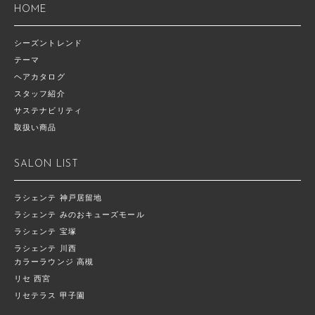
HOME
シーズントレンド
テーマ
ヘアカタログ
スタッフ紹介
サステナビリティ
取扱い商品
SALON LIST
ラシェンテ 神戸居留地
ラシェンテ みのおキューズモール
ラシェンテ 宝塚
ラシェンテ 川西
カラーラウンジ 高槻
リセ 西宮
リセテラス 甲子園