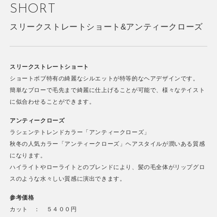
SHORT
スリークストレートショート&アンティークローズ
スリークストレートショート
ショートボブ特有の綺麗なシルエットが特等的なヘアデザインです。
簡単なブローで毛先まで綺麗に仕上げることが可能で、様々なテイスト
に似合わせることができます。
アンティークローズ
ラシェンテトレンドカラー「アンティークローズ」
秋冬の人気カラー「アンティークローズ」ヘアスタイルが潤いある質感
になります。
ハイライトやローライトとのブレンドにより、髪の毛全体がリップグロ
スのような水々しい質感に演出できます。
参考価格
カット ： ５４００円