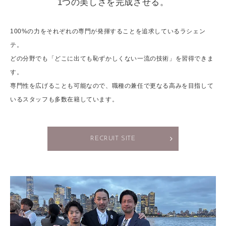
1つの美しさを完成させる。
100%の力をそれぞれの専門が発揮することを追求しているラシェン
テ。
どの分野でも「どこに出ても恥ずかしくない一流の技術」を習得できま
す。
専門性を広げることも可能なので、職種の兼任で更なる高みを目指して
いるスタッフも多数在籍しています。
RECRUIT SITE