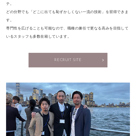
テ。
どの分野でも「どこに出ても恥ずかしくない一流の技術」を習得できま
す。
専門性を広げることも可能なので、職種の兼任で更なる高みを目指して
いるスタッフも多数在籍しています。
RECRUIT SITE