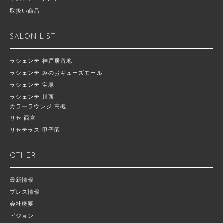
取扱い商品
SALON LIST
ラシェンテ 神戸居留地
ラシェンテ みのおキューズモール
ラシェンテ 宝塚
ラシェンテ 川西
カラーラウンジ 高槻
リセ 西宮
リセテラス 甲子園
OTHER
最新情報
プレス情報
会社概要
ビジョン