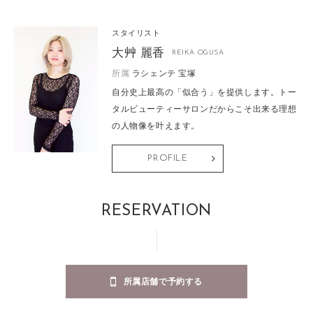
スタイリスト
大艸 麗香
REIKA OGUSA
所属
ラシェンテ 宝塚
自分史上最高の「似合う」を提供します。トー
タルビューティーサロンだからこそ出来る理想
の人物像を叶えます。
PROFILE
RESERVATION
所属店舗で予約する