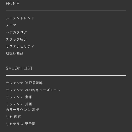
HOME
シーズントレンド
テーマ
ヘアカタログ
スタッフ紹介
サステナビリティ
取扱い商品
SALON LIST
ラシェンテ 神戸居留地
ラシェンテ みのおキューズモール
ラシェンテ 宝塚
ラシェンテ 川西
カラーラウンジ 高槻
リセ 西宮
リセテラス 甲子園