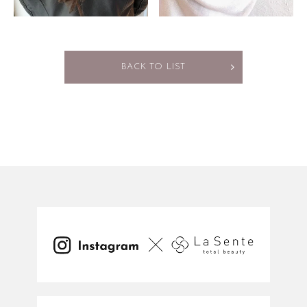
BACK TO LIST