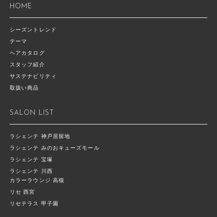
HOME
シーズントレンド
テーマ
ヘアカタログ
スタッフ紹介
サステナビリティ
取扱い商品
SALON LIST
ラシェンテ 神戸居留地
ラシェンテ みのおキューズモール
ラシェンテ 宝塚
ラシェンテ 川西
カラーラウンジ 高槻
リセ 西宮
リセテラス 甲子園