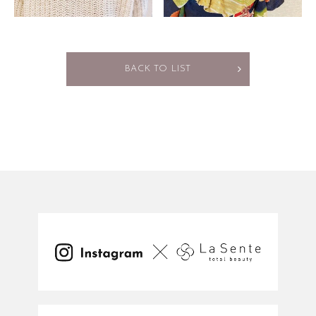
BACK TO LIST