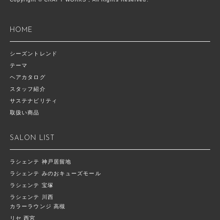
HOME
シーズントレンド
テーマ
ヘアカタログ
スタッフ紹介
サステナビリティ
取扱い商品
SALON LIST
ラシェンテ 神戸居留地
ラシェンテ みのおキューズモール
ラシェンテ 宝塚
ラシェンテ 川西
カラーラウンジ 高槻
リセ 西宮