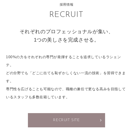
採用情報
RECRUIT
それぞれのプロフェッショナルが集い、
1つの美しさを完成させる。
100%の力をそれぞれの専門が発揮することを追求しているラシェン
テ。
どの分野でも「どこに出ても恥ずかしくない一流の技術」を習得できま
す。
専門性を広げることも可能なので、職種の兼任で更なる高みを目指して
いるスタッフも多数在籍しています。
RECRUIT SITE