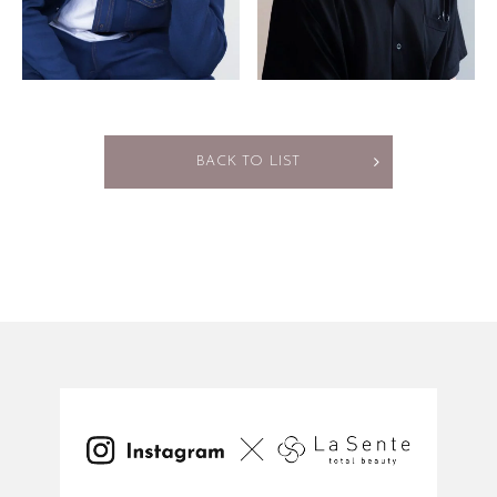
BACK TO LIST