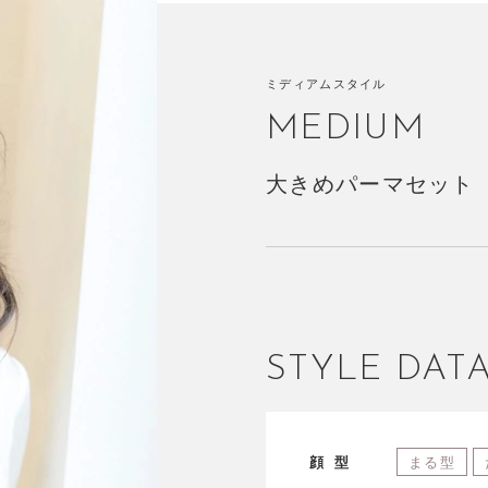
ミディアムスタイル
MEDIUM
大きめパーマセット
STYLE DAT
顔型
まる型