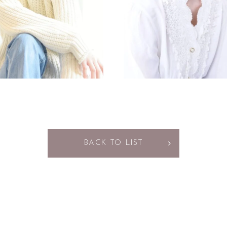
BACK TO LIST