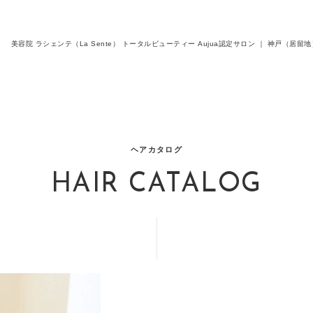
美容院 ラシェンテ（La Sente） トータルビューティー Aujua認定サロン ｜ 神戸（
ヘアカタログ
HAIR CATALOG