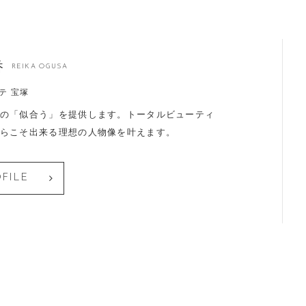
香
REIKA OGUSA
テ 宝塚
の「似合う」を提供します。トータルビューティ
らこそ出来る理想の人物像を叶えます。
FILE