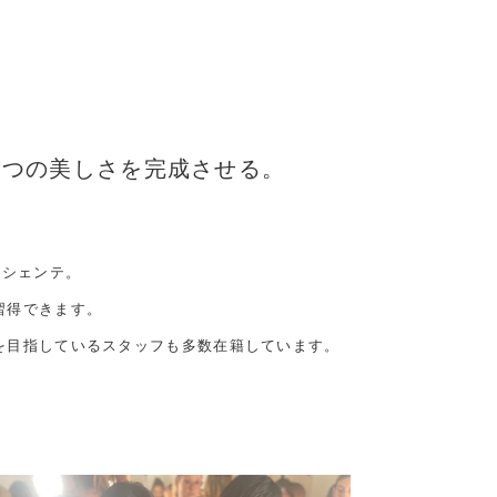
1つの美しさを完成させる。
ラシェンテ。
習得できます。
を目指しているスタッフも多数在籍しています。