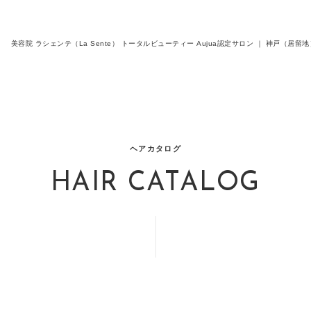
美容院 ラシェンテ（La Sente） トータルビューティー Aujua認定サロン ｜ 神戸（
ヘアカタログ
HAIR CATALOG