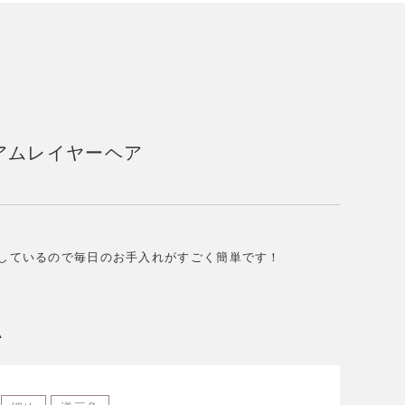
アムレイヤーヘア
しているので毎日のお手入れがすごく簡単です！
A