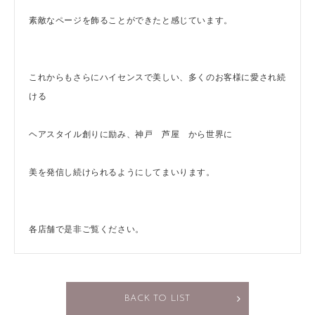
素敵なページを飾ることができたと感じています。
これからもさらにハイセンスで美しい、多くのお客様に愛され続
ける
ヘアスタイル創りに励み、神戸 芦屋 から世界に
美を発信し続けられるようにしてまいります。
各店舗で是非ご覧ください。
BACK TO LIST