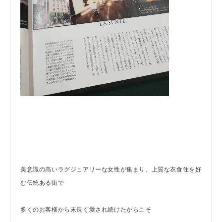
美意識の高いラグジュアリーな女性が集まり、上質な衣食住を好
む伝統ある街で
多くのお客様から末長く愛され続けたからこそ