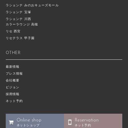
ラシェンテ みのおキューズモール
ラシェンテ 宝塚
ラシェンテ 川西
カラーラウンジ 高槻
リセ 西宮
リセテラス 甲子園
OTHER
最新情報
プレス情報
会社概要
ビジョン
採用情報
ネット予約
Online shop
Reservation
ネットショップ
ネット予約