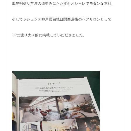
風光明媚な芦屋の街並みにたたずむオシャレでモダンな本社、
そしてラシェンテ神戸居留地は関西屈指のヘアサロンとして
1Pに渡り大々的に掲載していただきました。