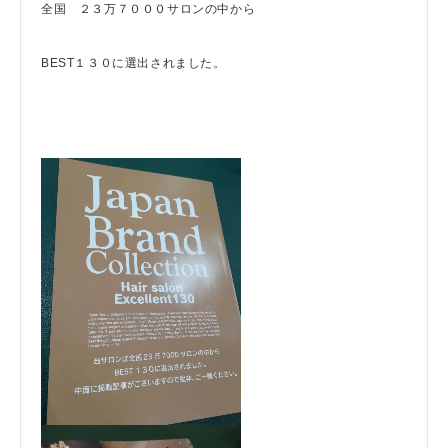
全国 ２３万７０００サロンの中から
BEST１３０に選出されました。