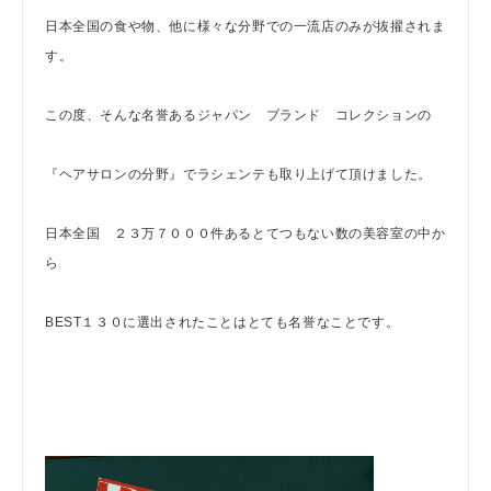
日本全国の食や物、他に様々な分野での一流店のみが抜擢されま
す。
この度、そんな名誉あるジャパン ブランド コレクションの
『ヘアサロンの分野』でラシェンテも取り上げて頂けました。
日本全国 ２３万７０００件あるとてつもない数の美容室の中か
ら
BEST１３０に選出されたことはとても名誉なことです。