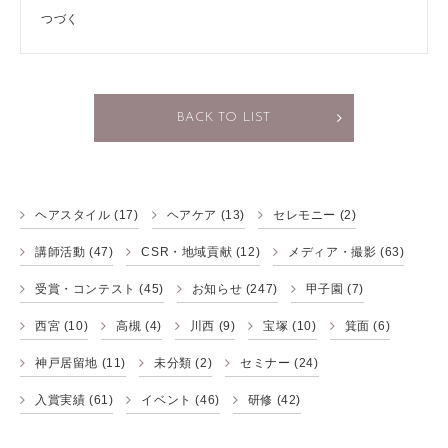
つづく
BACK TO LIST
ヘアスタイル
(17)
ヘアケア
(13)
セレモニー
(2)
講師活動
(47)
CSR・地域貢献
(12)
メディア・撮影
(63)
受賞・コンテスト
(45)
お知らせ
(247)
甲子園
(7)
西宮
(10)
高槻
(4)
川西
(9)
宝塚
(10)
箕面
(6)
神戸居留地
(11)
未分類
(2)
セミナー
(24)
入賞実績
(61)
イベント
(46)
研修
(42)