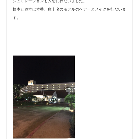
シュミレーションも入念に行ないました。
橋本と奥本は本番、数十名のモデルのヘアーとメイクを行ないま
す。