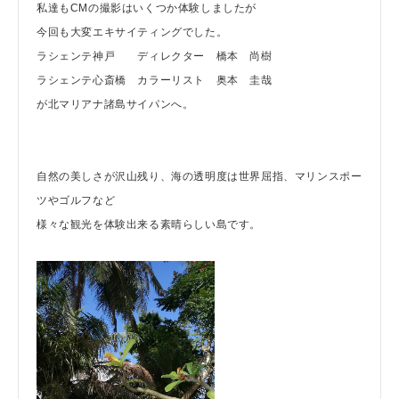
私達もCMの撮影はいくつか体験しましたが
今回も大変エキサイティングでした。
ラシェンテ神戸 ディレクター 橋本 尚樹
ラシェンテ心斎橋 カラーリスト 奥本 圭哉
が北マリアナ諸島サイパンへ。
自然の美しさが沢山残り、海の透明度は世界屈指、マリンスポー
ツやゴルフなど
様々な観光を体験出来る素晴らしい島です。