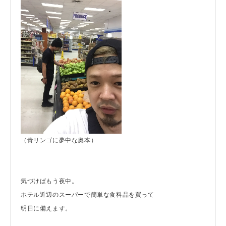
（青リンゴに夢中な奥本）
気づけばもう夜中。
ホテル近辺のスーパーで簡単な食料品を買って
明日に備えます。