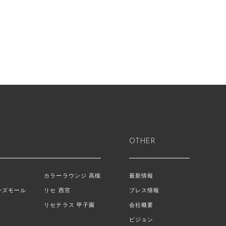
OTHER
カラーラウンジ 高槻
最新情報
ーズモール
リセ 西宮
プレス情報
リセテラス 甲子園
会社概要
ビジョン