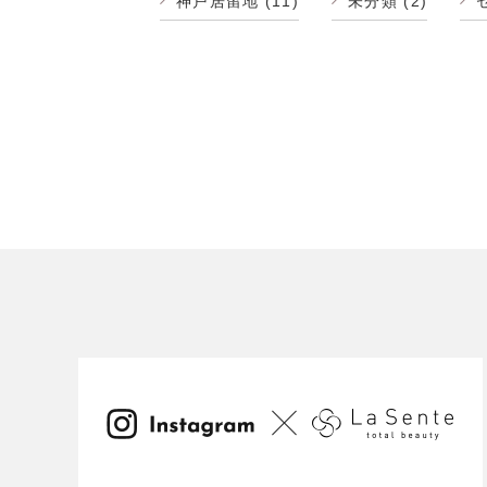
神戸居留地
(11)
未分類
(2)