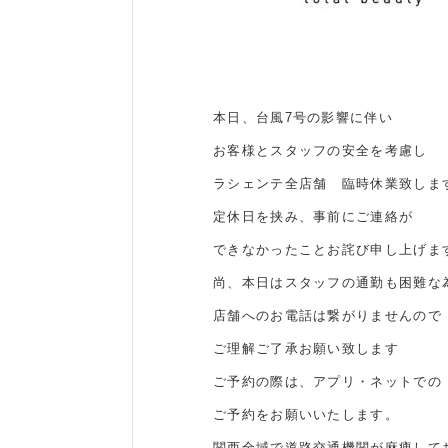
本日、台風7号の影響に伴い
お客様とスタッフの安全を考慮し
ラシェンテ全店舗 臨時休業致しま
定休日を挟み、事前にご連絡が
できなかったことお詫び申し上げま
尚、本日はスタッフの通勤も困難な
店舗へのお電話は繋がりませんので
ご理解ご了承お願い致します
ご予約の際は、アプリ・ネットでの
ご予約をお願いいたします。
関西全域で道路交通機関が麻痺して