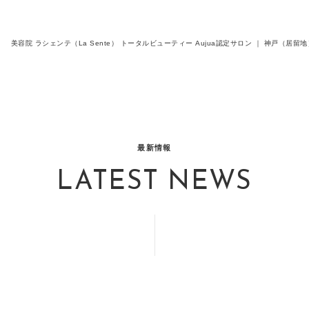
美容院 ラシェンテ（La Sente） トータルビューティー Aujua認定サロン ｜ 神戸（
最新情報
LATEST NEWS