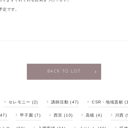
予定です。
。
BACK TO LIST
セレモニー
(2)
講師活動
(47)
CSR・地域貢献
(
47)
甲子園
(7)
西宮
(10)
高槻
(4)
川西
(