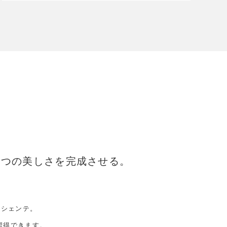
1つの美しさを完成させる。
ラシェンテ。
習得できます。