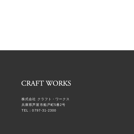
株式会社 クラフト・ワークス
兵庫県芦屋市船戸町5番2号
TEL：0797-31-2300