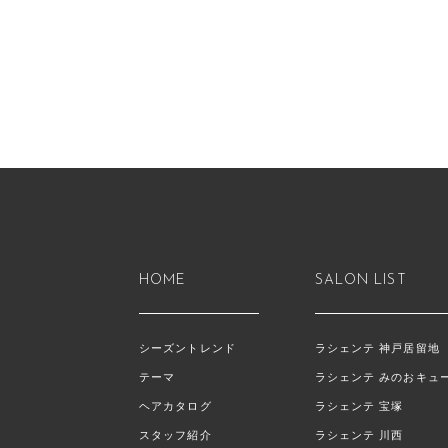
HOME
SALON LIST
シーズントレンド
ラシェンテ 神戸居留地
テーマ
ラシェンテ みのおキュ
ヘアカタログ
ラシェンテ 宝塚
スタッフ紹介
ラシェンテ 川西