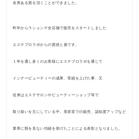
名誉ある賞を頂くことができました。
昨年からラシェンテ全店舗で販売をスタートしました
エステプロラボからの賞状と盾です。
１年を通し多くのお客様にエステプロラボを通じて
インナービューティーの成果、実績を上げた事、又
従来はエステサロンやビューティーショップ等で
取り扱いを主にしている中、美容室での販売、認知度アップなど
業界に類を見ない功績を挙げたことによる表彰となりました。