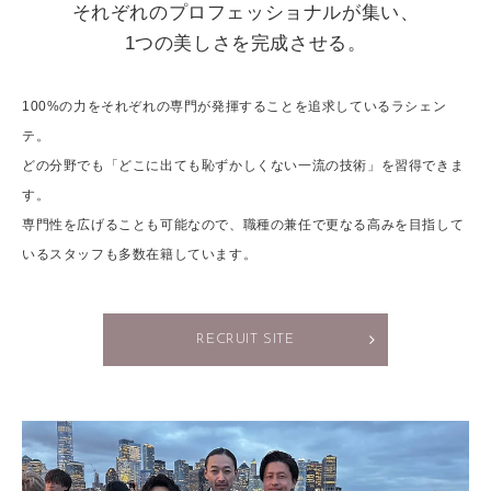
それぞれのプロフェッショナルが集い、
1つの美しさを完成させる。
100%の力をそれぞれの専門が発揮することを追求しているラシェン
テ。
どの分野でも「どこに出ても恥ずかしくない一流の技術」を習得できま
す。
専門性を広げることも可能なので、職種の兼任で更なる高みを目指して
いるスタッフも多数在籍しています。
RECRUIT SITE