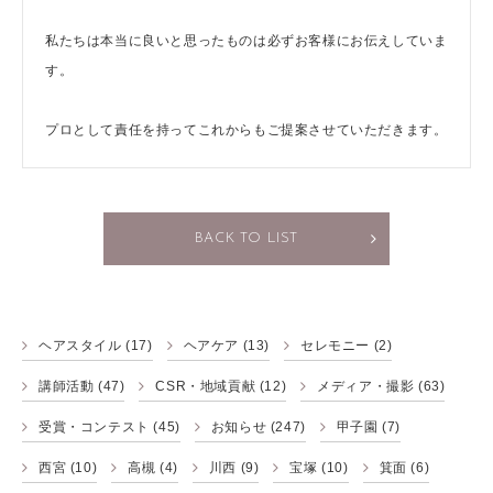
私たちは本当に良いと思ったものは必ずお客様にお伝えしていま
す。
プロとして責任を持ってこれからもご提案させていただきます。
BACK TO LIST
ヘアスタイル
(17)
ヘアケア
(13)
セレモニー
(2)
講師活動
(47)
CSR・地域貢献
(12)
メディア・撮影
(63)
受賞・コンテスト
(45)
お知らせ
(247)
甲子園
(7)
西宮
(10)
高槻
(4)
川西
(9)
宝塚
(10)
箕面
(6)