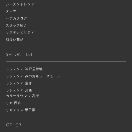
シーズントレンド
テーマ
ヘアカタログ
スタッフ紹介
サステナビリティ
取扱い商品
SALON LIST
ラシェンテ 神戸居留地
ラシェンテ みのおキューズモール
ラシェンテ 宝塚
ラシェンテ 川西
カラーラウンジ 高槻
リセ 西宮
リセテラス 甲子園
OTHER