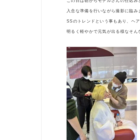
この日は朝からモデルさんの仕込み
入念な準備を行いながら撮影に臨み
SSのトレンドという事もあり、ヘ
明るく軽やかで元気が出る様なそん