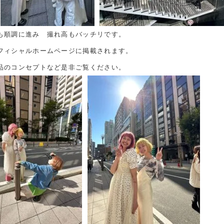
も順調に進み 撮れ高もバッチリです。
フィシャルホームページに掲載されます。
品のコンセプトなど是非ご覧ください。