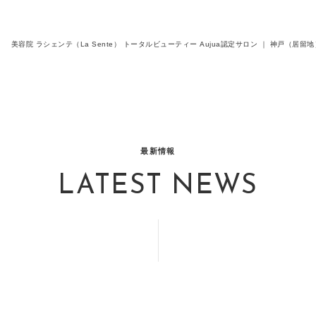
美容院 ラシェンテ（La Sente） トータルビューティー Aujua認定サロン ｜ 神戸（
最新情報
LATEST NEWS