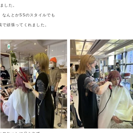
れました。
 なんとかSSのスタイルでも
装で頑張ってくれました。