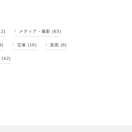
12)
メディア・撮影
(63)
9)
宝塚
(10)
箕面
(6)
修
(42)