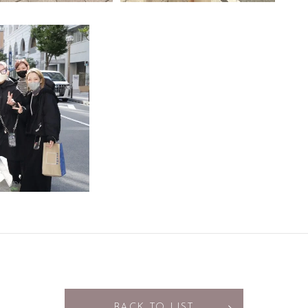
BACK TO LIST