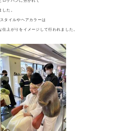
とロケハンに分かれて
ました。
アスタイルやヘアカラーは
な仕上がりをイメージして行われました。