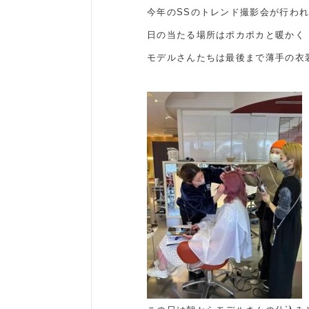
今年のSSのトレンド撮影会が行わ
日の当たる場所はポカポカと暖かく
モデルさんたちは最後まで薄手の衣