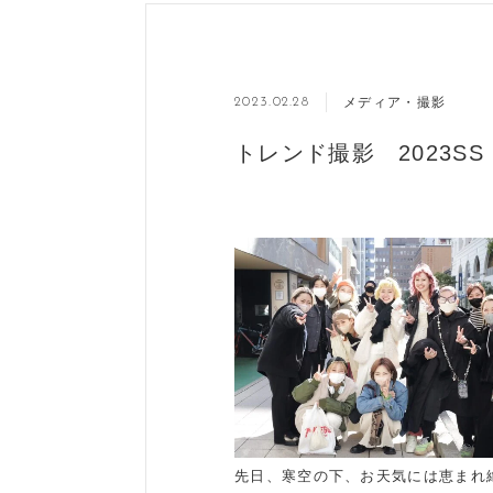
メディア・撮影
2023.02.28
トレンド撮影 2023SS
先日、寒空の下、お天気には恵まれ