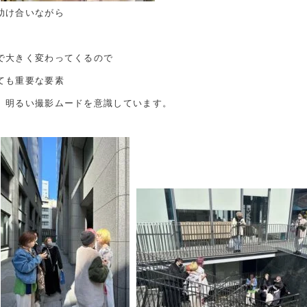
助け合いながら
で大きく変わってくるので
ても重要な要素
 明るい撮影ムードを意識しています。