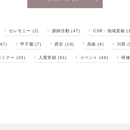
セレモニー
(2)
講師活動
(47)
CSR・地域貢献
(
47)
甲子園
(7)
西宮
(10)
高槻
(4)
川西
(
セミナー
(24)
入賞実績
(61)
イベント
(46)
研