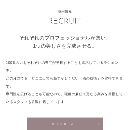
採用情報
RECRUIT
それぞれのプロフェッショナルが集い、
1つの美しさを完成させる。
100%の力をそれぞれの専門が発揮することを追求しているラシェン
テ。
どの分野でも「どこに出ても恥ずかしくない一流の技術」を習得できま
す。
専門性を広げることも可能なので、職種の兼任で更なる高みを目指して
いるスタッフも多数在籍しています。
RECRUIT SITE