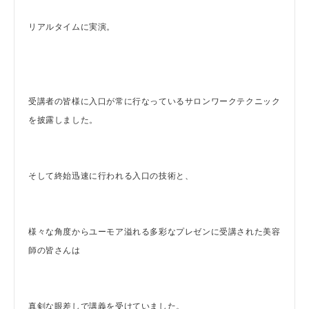
リアルタイムに実演。
受講者の皆様に入口が常に行なっているサロンワークテクニック
を披露しました。
そして終始迅速に行われる入口の技術と、
様々な角度からユーモア溢れる多彩なプレゼンに受講された美容
師の皆さんは
真剣な眼差しで講義を受けていました。