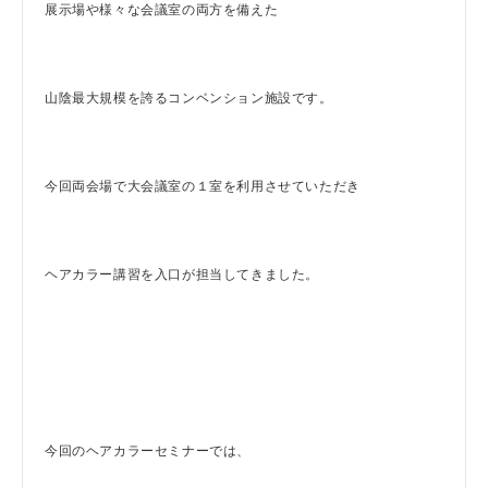
展示場や様々な会議室の両方を備えた
山陰最大規模を誇るコンベンション施設です。
今回両会場で大会議室の１室を利用させていただき
ヘアカラー講習を入口が担当してきました。
今回のヘアカラーセミナーでは、