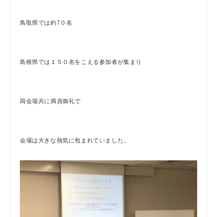
鳥取県では約7０名
島根県では１５０名をこえる参加者が集まり
両会場共に満員御礼で
会場は大きな熱気に包まれていました。