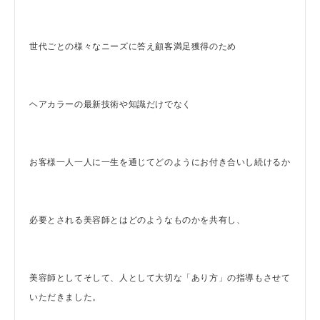
世代ごとの様々なニーズに答え顧客満足獲得のため
ヘアカラーの最新技術や知識だけでなく
お客様一人一人に一生を通じてどのようにお付き合いし続けるか
必要とされる美容師とはどのようなものかを共有し、
美容師としてそして、人として大切な「あり方」の指導もさせて
いただきました。