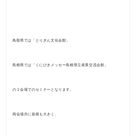
鳥取県では「とりぎん文化会館」
島根県では「くにびきメッセー島根県立産業交流会館」
の２会場でのセミナーとなります。
両会場共に規模も大きく、