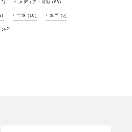
12)
メディア・撮影
(63)
9)
宝塚
(10)
箕面
(6)
修
(42)