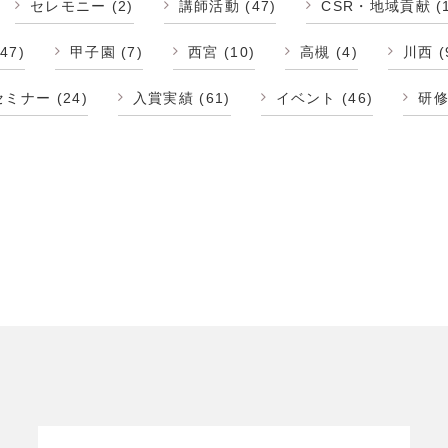
セレモニー
(2)
講師活動
(47)
CSR・地域貢献
(
47)
甲子園
(7)
西宮
(10)
高槻
(4)
川西
(
セミナー
(24)
入賞実績
(61)
イベント
(46)
研