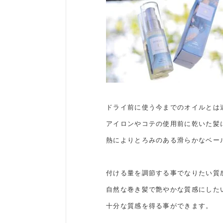
ドライ前に使う今までのオイルとは
アイロンやコテの使用前に乾いた髪
熱によりとろみのある滑らかなベー
付ける量を調節する事でなりたい質
自然な巻き髪で艶やかな質感にした
十分な質感を得る事ができます。