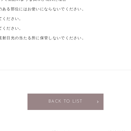
のある部位にはお使いにならないでください。
てください。
てください。
直射日光の当たる所に保管しないでください。
BACK TO LIST