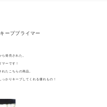
キーププライマー
から発売された。
イマーです！
されたこちらの商品。
しっかりキープしてくれる優れもの！