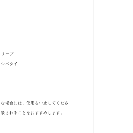
オリープ
キシベタイ
うな場合には、使用を中止してくださ
相談されることをおすすめします。