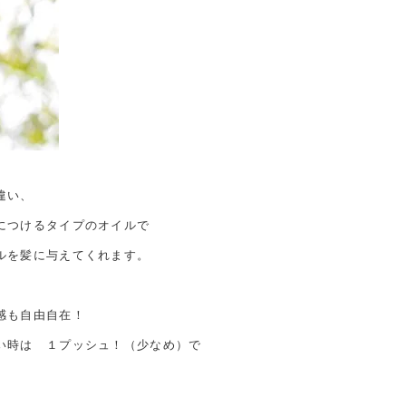
違い、
につけるタイプのオイルで
ルを髪に与えてくれます。
感も自由自在！
い時は １プッシュ！（少なめ）で