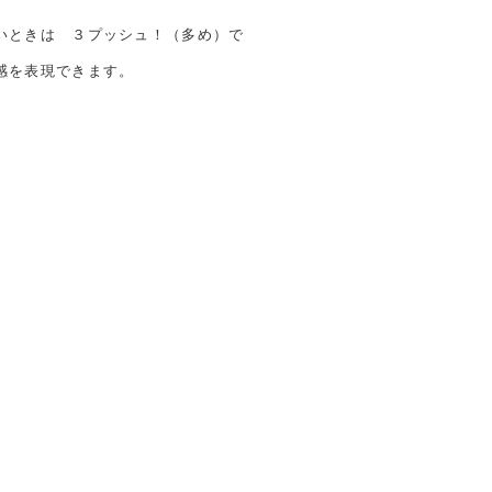
いときは ３プッシュ！（多め）で
感を表現できます。