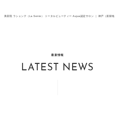
美容院 ラシェンテ（La Sente） トータルビューティー Aujua認定サロン ｜ 神戸（
最新情報
LATEST NEWS