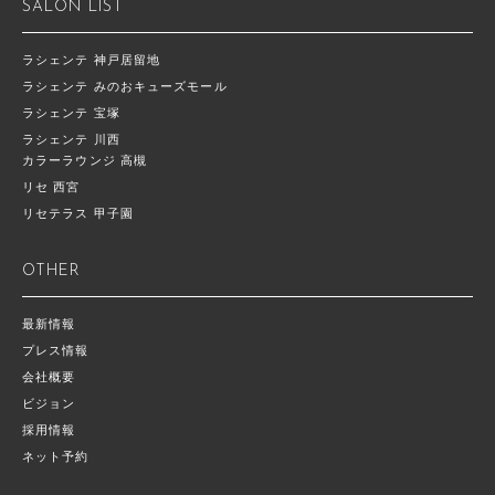
SALON LIST
ラシェンテ 神戸居留地
ラシェンテ みのおキューズモール
ラシェンテ 宝塚
ラシェンテ 川西
カラーラウンジ 高槻
リセ 西宮
リセテラス 甲子園
OTHER
最新情報
プレス情報
会社概要
ビジョン
採用情報
ネット予約