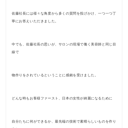
佐藤社長には様々な角度から多くの質問を投げかけ、一つ一つ丁
寧にお答えいただきました。
中でも、佐藤社長の思いが、サロンの現場で働く美容師と同じ目
線で
物作りをされているということに感銘を受けました。
どんな時もお客様ファースト、日本の女性が綺麗になるために
自分たちに何ができるか、最先端の技術で素晴らしいものを作り