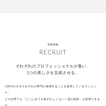
採用情報
RECRUIT
それぞれのプロフェッショナルが集い、
1つの美しさを完成させる。
100%の力をそれぞれの専門が発揮することを追求しているラシェン
テ。
どの分野でも「どこに出ても恥ずかしくない一流の技術」を習得できま
す。