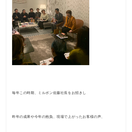
毎年この時期、ミルボン佐藤社長をお招きし
昨年の成果や今年の抱負、現場で上がったお客様の声、