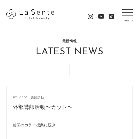
menu
最新情報
LATEST NEWS
2021.06.28
講師活動
外部講師活動〜カット〜
前回のカラー授業に続き