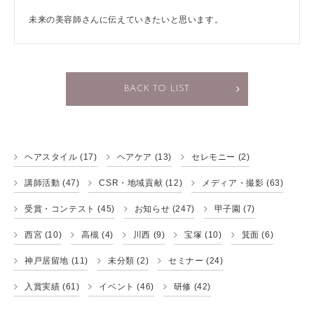
未来の美容師さんに伝えていきたいと思います。
BACK TO LIST
ヘアスタイル
(17)
ヘアケア
(13)
セレモニー
(2)
講師活動
(47)
CSR・地域貢献
(12)
メディア・撮影
(63)
受賞・コンテスト
(45)
お知らせ
(247)
甲子園
(7)
西宮
(10)
高槻
(4)
川西
(9)
宝塚
(10)
箕面
(6)
神戸居留地
(11)
未分類
(2)
セミナー
(24)
入賞実績
(61)
イベント
(46)
研修
(42)