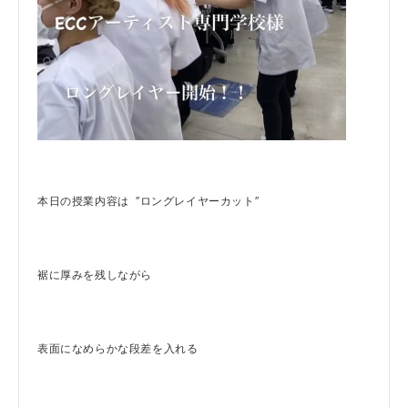
本日の授業内容は ″ロングレイヤーカット″
裾に厚みを残しながら
表面になめらかな段差を入れる