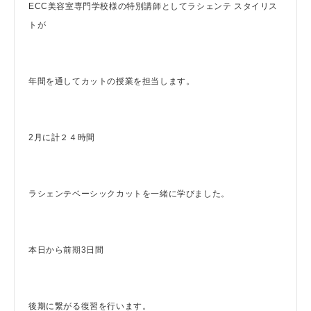
ECC美容室専門学校様の特別講師としてラシェンテ スタイリス
トが
年間を通してカットの授業を担当します。
2月に計２４時間
ラシェンテベーシックカットを一緒に学びました。
本日から前期3日間
後期に繋がる復習を行います。