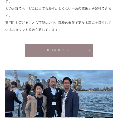
テ。
どの分野でも「どこに出ても恥ずかしくない一流の技術」を習得できま
す。
専門性を広げることも可能なので、職種の兼任で更なる高みを目指して
いるスタッフも多数在籍しています。
RECRUIT SITE