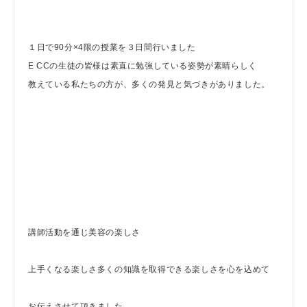
１日で90分×4限の授業を３日間行いました
E CCの生徒の皆様は素直に勉強している姿勢が素晴らしく
教えている私たちの方が、多くの発見と気づきがありました。
講師活動を通じ美容の楽しさ
上手くなる楽しさ多くの知識を取得できる楽しさを心を込めて
お伝えさせて頂きました。