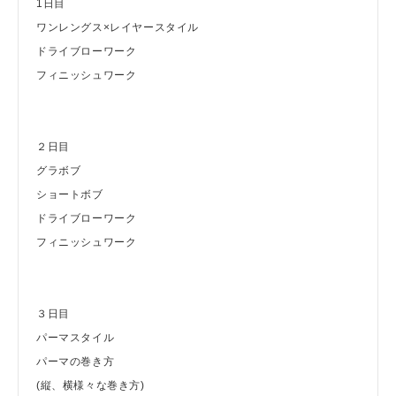
1日目
ワンレングス×レイヤースタイル
ドライブローワーク
フィニッシュワーク
２日目
グラボブ
ショートボブ
ドライブローワーク
フィニッシュワーク
３日目
パーマスタイル
パーマの巻き方
(縦、横様々な巻き方)