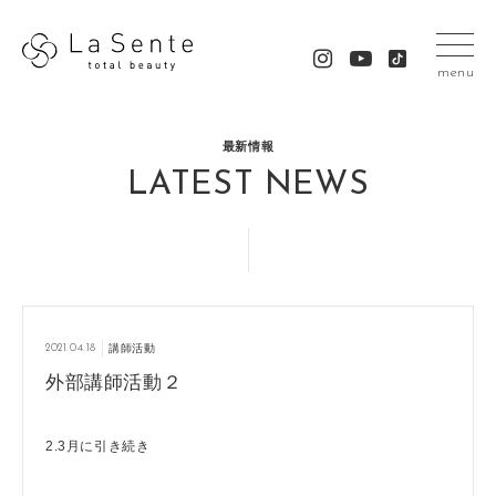
menu
最新情報
LATEST NEWS
2021.04.18
講師活動
外部講師活動２
2.3月に引き続き