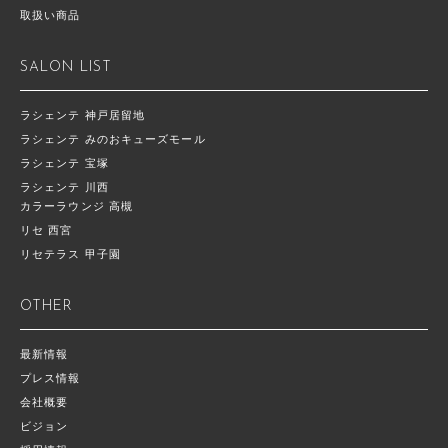
取扱い商品
SALON LIST
ラシェンテ 神戸居留地
ラシェンテ みのおキューズモール
ラシェンテ 宝塚
ラシェンテ 川西
カラーラウンジ 高槻
リセ 西宮
リセテラス 甲子園
OTHER
最新情報
プレス情報
会社概要
ビジョン