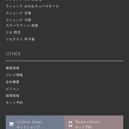
ラシェンテ みのおキューズモール
ラシェンテ 宝塚
ラシェンテ 川西
カラーラウンジ 高槻
リセ 西宮
リセテラス 甲子園
OTHER
最新情報
プレス情報
会社概要
ビジョン
採用情報
ネット予約
Online shop
Reservation
ネットショップ
ネット予約