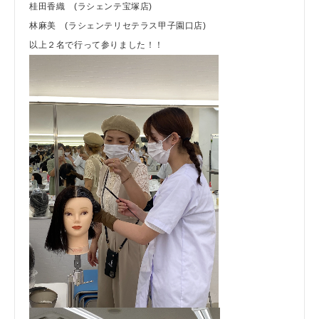
桂田香織 (ラシェンテ宝塚店)
林麻美 (ラシェンテリセテラス甲子園口店)
以上２名で行って参りました！！