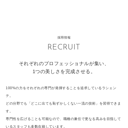
採用情報
RECRUIT
それぞれのプロフェッショナルが集い、
1つの美しさを完成させる。
100%の力をそれぞれの専門が発揮することを追求しているラシェン
テ。
どの分野でも「どこに出ても恥ずかしくない一流の技術」を習得できま
す。
専門性を広げることも可能なので、職種の兼任で更なる高みを目指して
いるスタッフも多数在籍しています。