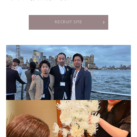
RECRUIT SITE