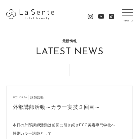
menu
最新情報
LATEST NEWS
2021.07.16
講師活動
外部講師活動～カラー実技２回目～
本日の外部講師活動は前回に引き続きECC美容専門学校へ
特別カラー講師として