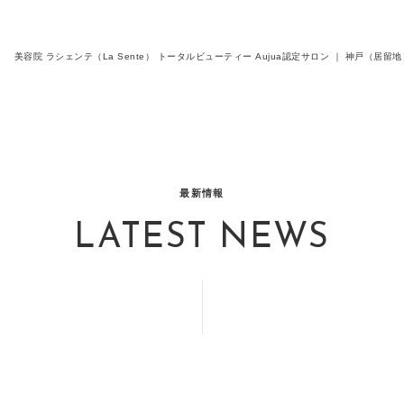
美容院 ラシェンテ（La Sente） トータルビューティー Aujua認定サロン ｜ 神戸（
最新情報
LATEST NEWS