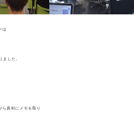
ーは
りました。
がら真剣にメモを取り