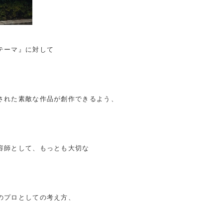
テーマ』に対して
された素敵な作品が創作できるよう、
容師として、もっとも大切な
のプロとしての考え方、