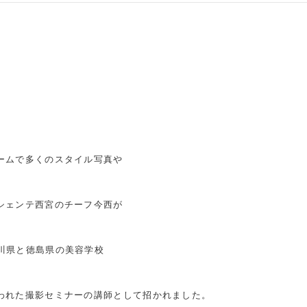
ームで多くのスタイル写真や
シェンテ西宮のチーフ今西が
香川県と徳島県の美容学校
われた撮影セミナーの講師として招かれました。