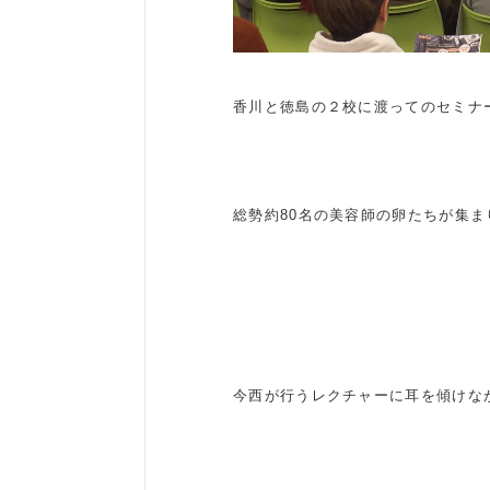
香川と徳島の２校に渡ってのセミナ
総勢約80名の美容師の卵たちが集ま
今西が行うレクチャーに耳を傾けな