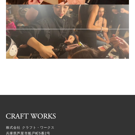
株式会社 クラフト・ワークス
兵庫県芦屋市船戸町5番2号