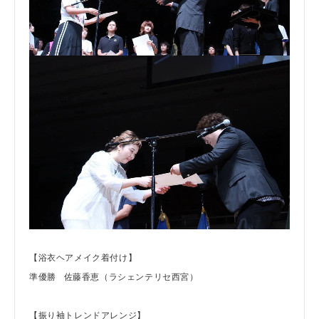
【浴衣ヘアメイク着付け】
準優勝 佐藤香恵（ラシェンテリセ西宮）
【振り袖トレンドアレンジ】