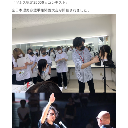
『ギネス認定25000人コンテスト』
全日本理美容選手権関西大会が開催されました。