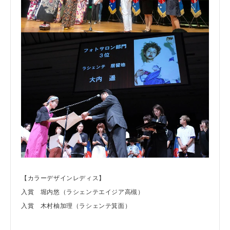
【カラーデザインレディス】
入賞 堀内悠（ラシェンテエイジア高槻）
入賞 木村柚加理（ラシェンテ箕面）