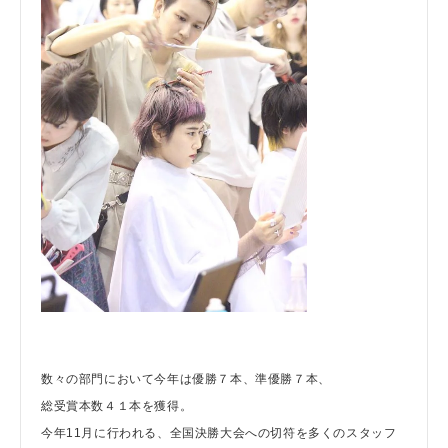
数々の部門において今年は優勝７本、準優勝７本、
総受賞本数４１本を獲得。
今年11月に行われる、全国決勝大会への切符を多くのスタッフ