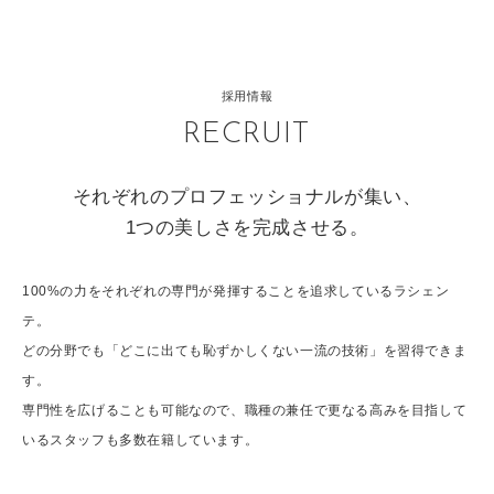
採用情報
RECRUIT
それぞれのプロフェッショナルが集い、
1つの美しさを完成させる。
100%の力をそれぞれの専門が発揮することを追求しているラシェン
テ。
どの分野でも「どこに出ても恥ずかしくない一流の技術」を習得できま
す。
専門性を広げることも可能なので、職種の兼任で更なる高みを目指して
いるスタッフも多数在籍しています。