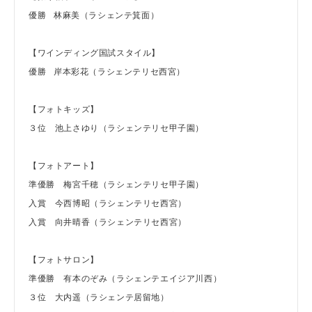
優勝 林麻美（ラシェンテ箕面）
【ワインディング国試スタイル】
優勝 岸本彩花（ラシェンテリセ西宮）
【フォトキッズ】
３位 池上さゆり（ラシェンテリセ甲子園）
【フォトアート】
準優勝 梅宮千穂（ラシェンテリセ甲子園）
入賞 今西博昭（ラシェンテリセ西宮）
入賞 向井晴香（ラシェンテリセ西宮）
【フォトサロン】
準優勝 有本のぞみ（ラシェンテエイジア川西）
３位 大内遥（ラシェンテ居留地）