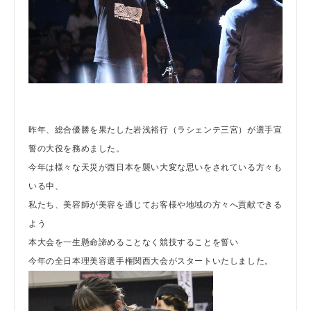
昨年、総合優勝を果たした岩浅裕行（ラシェンテ三宮）が選手宣
誓の大役を務めました。
今年は様々な天災が西日本を襲い大変な思いをされている方々も
いる中、
私たち、美容師が美容を通じてお客様や地域の方々へ貢献できる
よう
本大会を一生懸命諦めることなく競技することを誓い
今年の全日本理美容選手権関西大会がスタートいたしました。