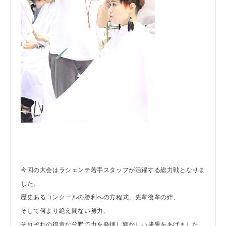
今回の大会はラシェンテ若手スタッフが活躍する総力戦となりま
した。
歴史あるコンクールの勝利への方程式、先輩後輩の絆、
そして何より絶え間ない努力、
それぞれの得意な分野で力を発揮し輝かしい成果をあげました。