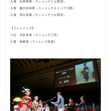
入賞 向井晴香（ラシェンテリセ西宮）
入賞 藤川友莉香（ラシェンテエイジア川西）
入賞 羽山実栗（ラシェンテリセ西宮）
【フォトメンズ】
３位 渋谷美保（ラシェンテ三宮）
入賞 林麻美（ラシェンテ箕面）