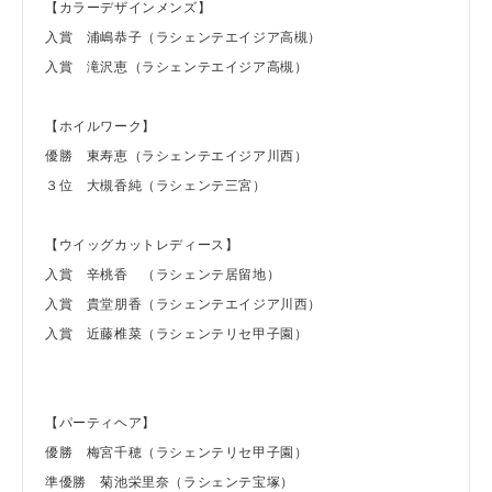
【カラーデザインメンズ】
入賞 浦嶋恭子（ラシェンテエイジア高槻）
入賞 滝沢恵（ラシェンテエイジア高槻）
【ホイルワーク】
優勝 東寿恵（ラシェンテエイジア川西）
３位 大槻香純（ラシェンテ三宮）
【ウイッグカットレディース】
入賞 辛桃香 （ラシェンテ居留地）
入賞 貴堂朋香（ラシェンテエイジア川西）
入賞 近藤椎菜（ラシェンテリセ甲子園）
【パーティヘア】
優勝 梅宮千穂（ラシェンテリセ甲子園）
準優勝 菊池栄里奈（ラシェンテ宝塚）