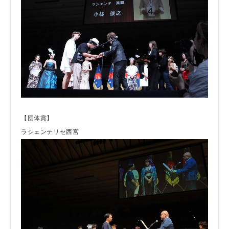
【団体賞】
ラシェンテリセ西宮