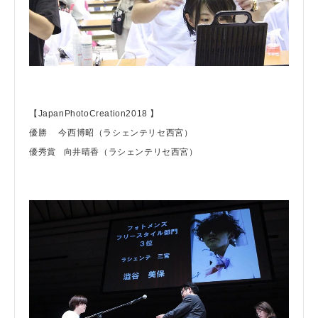
【JapanPhotoCreation2018 】
優勝 今西博昭（ラシェンテリセ西宮）
優秀賞 向井晴香（ラシェンテリセ西宮）