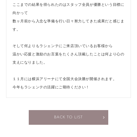
ここまでの結果を得られたのはスタッフ全員が優勝という目標に
向かって
数ヶ月前から入念な準備を行い日々努力してきた成果だと感じま
す。
そして何よりもラシェンテにご来店頂いているお客様から
温かい応援と激励のお言葉をたくさん頂戴したことは何より心の
支えになりました。
１１月には横浜アリーナにて全国大会決勝が開催されます。
今年もラシェンテの活躍にご期待ください！
BACK TO LIST