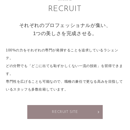
RECRUIT
それぞれのプロフェッショナルが集い、
1つの美しさを完成させる。
100%の力をそれぞれの専門が発揮することを追求しているラシェン
テ。
どの分野でも「どこに出ても恥ずかしくない一流の技術」を習得できま
す。
専門性を広げることも可能なので、職種の兼任で更なる高みを目指して
いるスタッフも多数在籍しています。
RECRUIT SITE