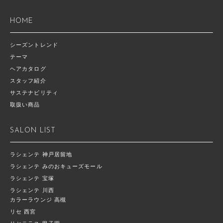
HOME
シーズントレンド
テーマ
ヘアカタログ
スタッフ紹介
サステナビリティ
取扱い商品
SALON LIST
ラシェンテ 神戸居留地
ラシェンテ みのおキューズモール
ラシェンテ 宝塚
ラシェンテ 川西
カラーラウンジ 高槻
リセ 西宮