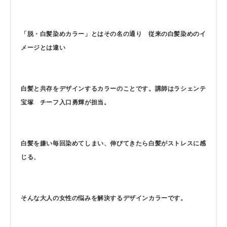
「脱・白髪染めカラー」とはその名の通り 従来の白髪染めのイ
メージとは違い
白髪と共存をデザインするカラーのことです。講師はラシェンテ
宝塚 チーフ入口勇輝が担当。
白髪を嫌い毎回染めてしまい、伸びてきたら白髪がストレスに感
じる、
そんな大人の女性の悩みを解決するデザインカラーです。