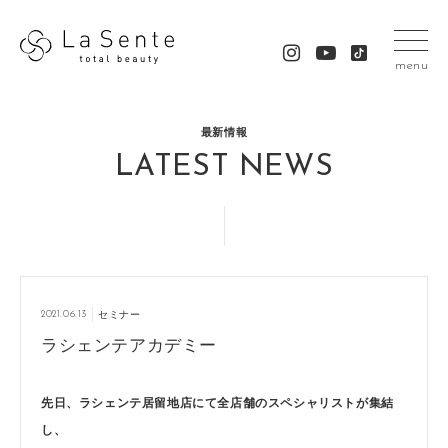
menu
最新情報
LATEST NEWS
2021.06.13
セミナー
ラシェンテアカデミー
先日、ラシェンテ居留地店にて全店舗のスペシャリストが集結
し、