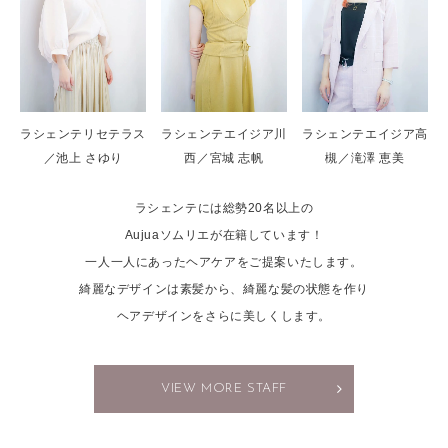
ラシェンテリセテラス
ラシェンテエイジア川
ラシェンテエイジア高
／池上 さゆり
西／宮城 志帆
槻／滝澤 恵美
ラシェンテには総勢20名以上の
Aujuaソムリエが在籍しています！
一人一人にあったヘアケアをご提案いたします。
綺麗なデザインは素髪から、綺麗な髪の状態を作り
ヘアデザインをさらに美しくします。
VIEW MORE STAFF