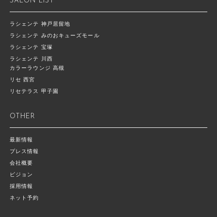
SALON LIST
ラシェンテ 神戸居留地
ラシェンテ みのおキューズモール
ラシェンテ 宝塚
ラシェンテ 川西
カラーラウンジ 高槻
リセ 西宮
リセテラス 甲子園
OTHER
最新情報
プレス情報
会社概要
ビジョン
採用情報
ネット予約