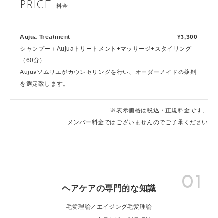
PRICE
料金
Aujua Treatment
¥3,300
シャンプー＋Aujuaトリートメント+マッサージ+スタイリング
（60分）
Aujuaソムリエがカウンセリングを行い、オーダーメイドの薬剤
を選定致します。
※表示価格は税込・正規料金です、
メンバー料金ではございませんのでご了承ください
01
ヘアケアの専門的な知識
毛髪理論／エイジング毛髪理論