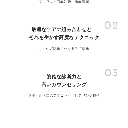
オージュア商品知識・製品理論
02
最適なケアの組み合わせと、
それを生かす高度なテクニック
ヘアケア技術／ヘッドスパ技術
03
的確な診断力と
高いカウンセリング
ラポール形式のテクニック／ヒアリング技術