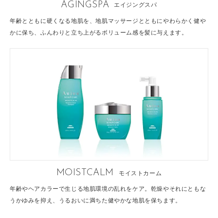
AGINGSPA
エイジングスパ
年齢とともに硬くなる地肌を、地肌マッサージとともにやわらかく健や
かに保ち、ふんわりと立ち上がるボリューム感を髪に与えます。
MOISTCALM
モイストカーム
年齢やヘアカラーで生じる地肌環境の乱れをケア。乾燥やそれにともな
うかゆみを抑え、うるおいに満ちた健やかな地肌を保ちます。