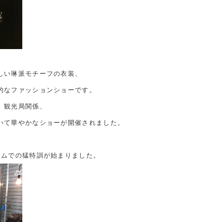
しい琳派モチーフの衣装、
的なファッションショーです。
、観光局関係、
いて華やかなショーが開催されました。
ームでの猛特訓が始まりました。