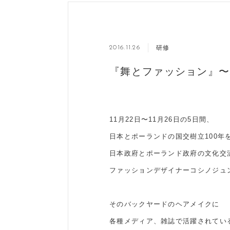
研修
2016.11.26
『舞とファッション』〜
11月22日〜11月26日の5日間、
日本とポーランドの国交樹立100年
日本政府とポーランド政府の文化交
ファッションデザイナーコシノジュ
そのバックヤードのヘアメイクに
各種メディア、雑誌で活躍されてい