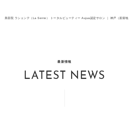
美容院 ラシェンテ（La Sente） トータルビューティー Aujua認定サロン ｜ 神戸（
最新情報
LATEST NEWS