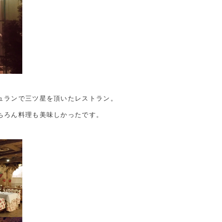
ュランで三ツ星を頂いたレストラン。
ちろん料理も美味しかったです。