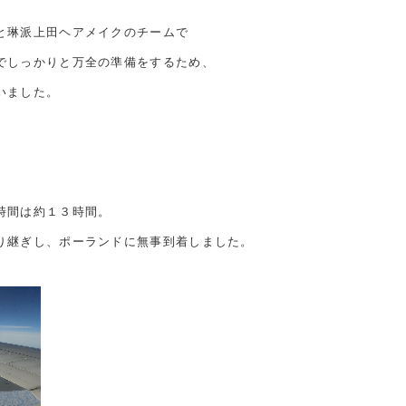
と琳派上田ヘアメイクのチームで
でしっかりと万全の準備をするため、
いました。
時間は約１３時間。
り継ぎし、ポーランドに無事到着しました。