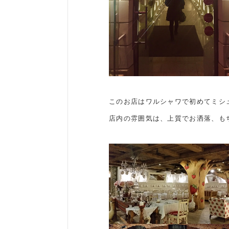
このお店はワルシャワで初めてミシ
店内の雰囲気は、上質でお洒落、も