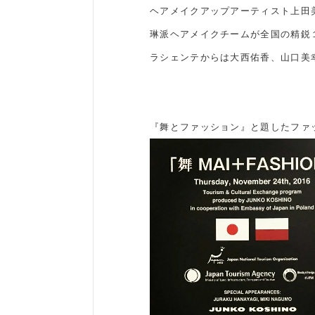
ヘアメイクアップアーティスト上田
琳派ヘアメイクチームが全国の精鋭
ラシェンテからは大西佑香、山口美
『舞とファッション』と題したファ