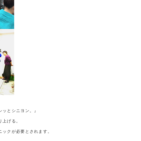
シッとシニヨン。』
り上げる。
ニックが必要とされます。