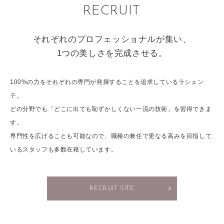
RECRUIT
それぞれのプロフェッショナルが集い、
1つの美しさを完成させる。
100%の力をそれぞれの専門が発揮することを追求しているラシェン
テ。
どの分野でも「どこに出ても恥ずかしくない一流の技術」を習得できま
す。
専門性を広げることも可能なので、職種の兼任で更なる高みを目指して
いるスタッフも多数在籍しています。
RECRUIT SITE