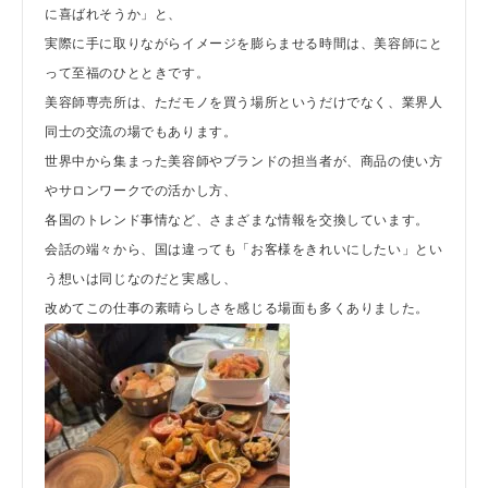
に喜ばれそうか」と、
実際に手に取りながらイメージを膨らませる時間は、美容師にと
って至福のひとときです。
美容師専売所は、ただモノを買う場所というだけでなく、業界人
同士の交流の場でもあります。
世界中から集まった美容師やブランドの担当者が、商品の使い方
やサロンワークでの活かし方、
各国のトレンド事情など、さまざまな情報を交換しています。
会話の端々から、国は違っても「お客様をきれいにしたい」とい
う想いは同じなのだと実感し、
改めてこの仕事の素晴らしさを感じる場面も多くありました。