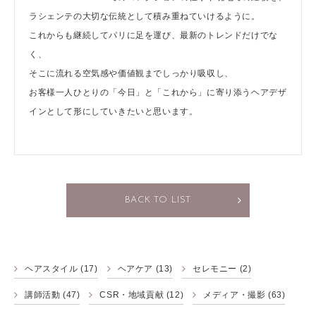
ラシェンテの大切な伝統として積み重ねていけるように。
これからも継続してパリに足を運び、最新のトレンドだけでな
く、
そこに流れる空気感や価値観までしっかり吸収し、
お客様一人ひとりの「今日」と「これから」に寄り添うヘアデザ
インとして形にしていきたいと思います。
BACK TO LIST
ヘアスタイル
(17)
ヘアケア
(13)
セレモニー
(2)
講師活動
(47)
CSR・地域貢献
(12)
メディア・撮影
(63)