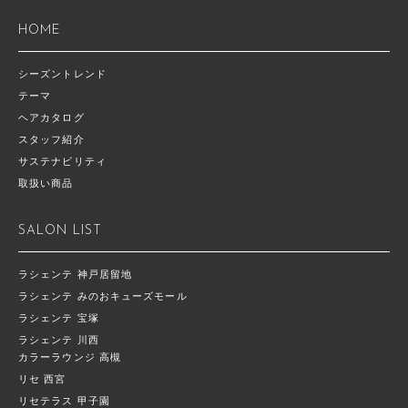
HOME
シーズントレンド
テーマ
ヘアカタログ
スタッフ紹介
サステナビリティ
取扱い商品
SALON LIST
ラシェンテ 神戸居留地
ラシェンテ みのおキューズモール
ラシェンテ 宝塚
ラシェンテ 川西
カラーラウンジ 高槻
リセ 西宮
リセテラス 甲子園