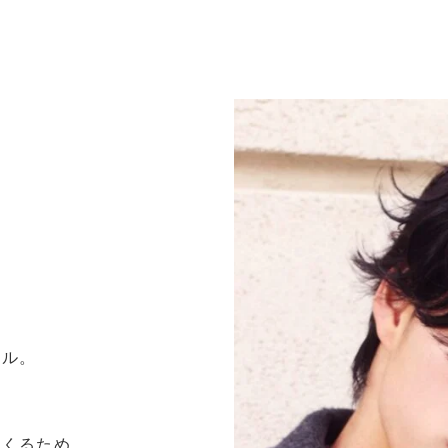
イル。
つくるため