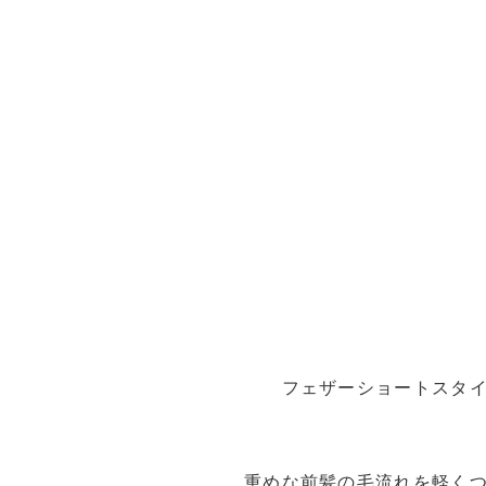
フェザーショートスタ
重めな前髪の毛流れを軽く