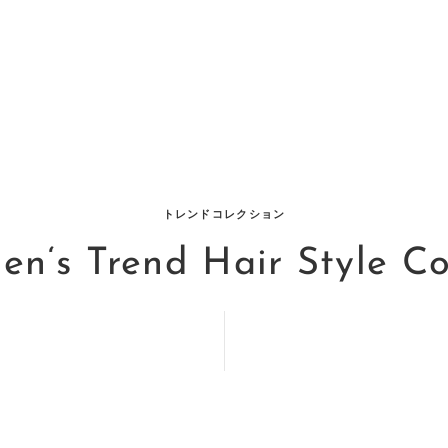
美容院 ラシェンテ（La Sente） トータルビューティー Aujua認定サロン ｜ 神戸（
トレンドコレクション
n‘s Trend Hair Style Co