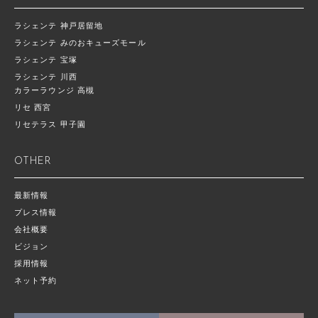
ラシェンテ 神戸居留地
ラシェンテ みのおキューズモール
ラシェンテ 宝塚
ラシェンテ 川西
カラーラウンジ 高槻
リセ 西宮
リセテラス 甲子園
OTHER
最新情報
プレス情報
会社概要
ビジョン
採用情報
ネット予約