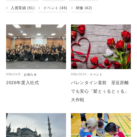
入賞実績
(61)
イベント
(46)
研修
(42)
2026.04.21
お知らせ
2026.02.04
イベント
2026年度入社式
バレンタイン直前 至近距離
でも安心「髪とぅるとぅる」
大作戦