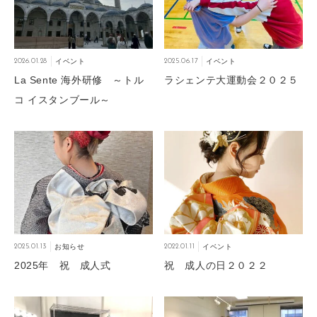
2026.01.28
イベント
2025.06.17
イベント
La Sente 海外研修 ～トル
ラシェンテ大運動会２０２５
コ イスタンブール～
2025.01.13
お知らせ
2022.01.11
イベント
2025年 祝 成人式
祝 成人の日２０２２