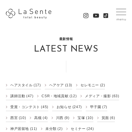
menu
最新情報
LATEST NEWS
ヘアスタイル
(17)
ヘアケア
(13)
セレモニー
(2)
講師活動
(47)
CSR・地域貢献
(12)
メディア・撮影
(63)
受賞・コンテスト
(45)
お知らせ
(247)
甲子園
(7)
西宮
(10)
高槻
(4)
川西
(9)
宝塚
(10)
箕面
(6)
神戸居留地
(11)
未分類
(2)
セミナー
(24)