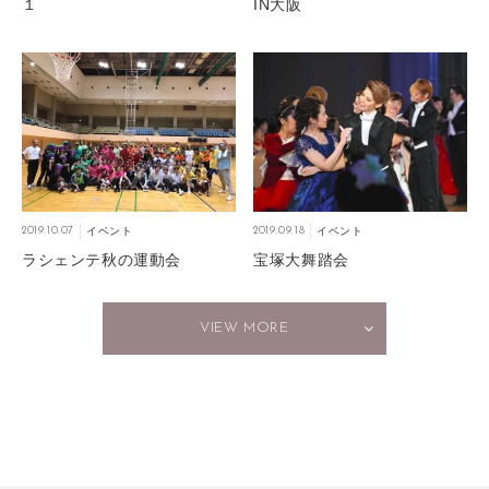
１
IN大阪
2019.10.07
イベント
2019.09.18
イベント
ラシェンテ秋の運動会
宝塚大舞踏会
VIEW MORE