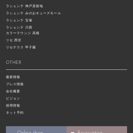
ラシェンテ 神戸居留地
ラシェンテ みのおキューズモール
ラシェンテ 宝塚
ラシェンテ 川西
カラーラウンジ 高槻
リセ 西宮
リセテラス 甲子園
OTHER
最新情報
プレス情報
会社概要
ビジョン
採用情報
ネット予約