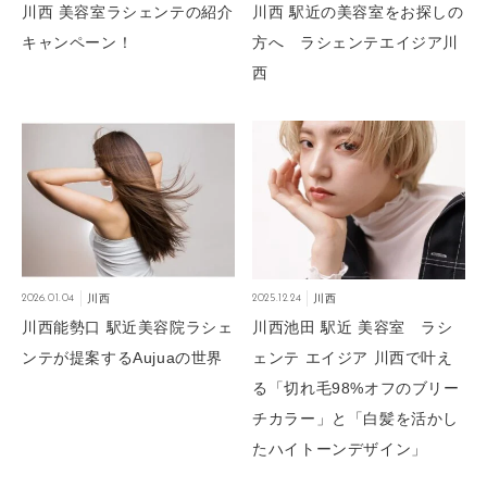
川西 美容室ラシェンテの紹介
川西 駅近の美容室をお探しの
キャンペーン！
方へ ラシェンテエイジア川
西
2026.01.04
川西
2025.12.24
川西
川西能勢口 駅近美容院ラシェ
川西池田 駅近 美容室 ラシ
ンテが提案するAujuaの世界
ェンテ エイジア 川西で叶え
る「切れ毛98%オフのブリー
チカラー」と「白髪を活かし
たハイトーンデザイン」