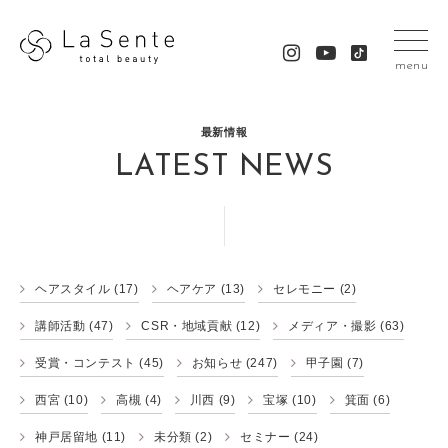
menu
最新情報
LATEST NEWS
ヘアスタイル
(17)
ヘアケア
(13)
セレモニー
(2)
講師活動
(47)
CSR・地域貢献
(12)
メディア・撮影
(63)
受賞・コンテスト
(45)
お知らせ
(247)
甲子園
(7)
西宮
(10)
高槻
(4)
川西
(9)
宝塚
(10)
箕面
(6)
神戸居留地
(11)
未分類
(2)
セミナー
(24)