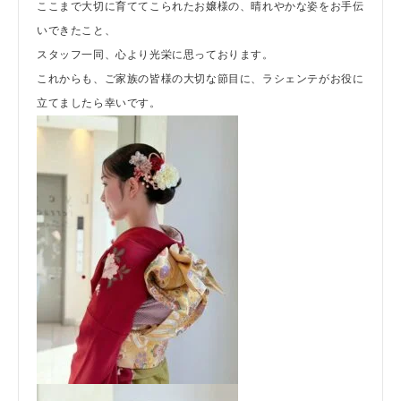
ここまで大切に育ててこられたお嬢様の、晴れやかな姿をお手伝
いできたこと、
スタッフ一同、心より光栄に思っております。
これからも、ご家族の皆様の大切な節目に、ラシェンテがお役に
立てましたら幸いです。