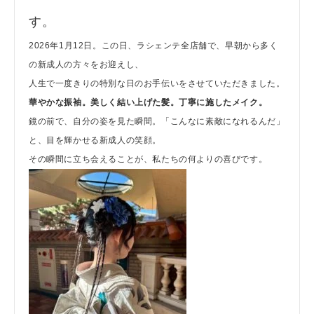
す。
2026年1月12日。この日、ラシェンテ全店舗で、早朝から多く
の新成人の方々をお迎えし、
人生で一度きりの特別な日のお手伝いをさせていただきました。
華やかな振袖。
美しく結い上げた髪。
丁寧に施したメイク。
鏡の前で、自分の姿を見た瞬間。「こんなに素敵になれるんだ」
と、目を輝かせる新成人の笑顔。
その瞬間に立ち会えることが、私たちの何よりの喜びです。