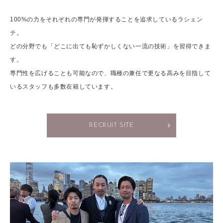
100%の力をそれぞれの専門が発揮することを追求しているラシェン
テ。
どの分野でも「どこに出ても恥ずかしくない一流の技術」を習得できま
す。
専門性を広げることも可能なので、職種の兼任で更なる高みを目指して
いるスタッフも多数在籍しています。
RECRUIT SITE