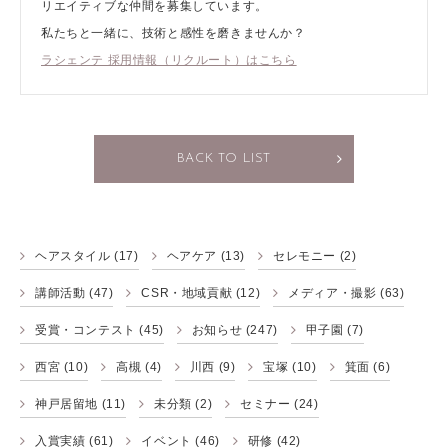
リエイティブな仲間を募集しています。
私たちと一緒に、技術と感性を磨きませんか？
ラシェンテ 採用情報（リクルート）はこちら
BACK TO LIST
ヘアスタイル
(17)
ヘアケア
(13)
セレモニー
(2)
講師活動
(47)
CSR・地域貢献
(12)
メディア・撮影
(63)
受賞・コンテスト
(45)
お知らせ
(247)
甲子園
(7)
西宮
(10)
高槻
(4)
川西
(9)
宝塚
(10)
箕面
(6)
神戸居留地
(11)
未分類
(2)
セミナー
(24)
入賞実績
(61)
イベント
(46)
研修
(42)