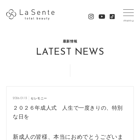
menu
最新情報
LATEST NEWS
2026.01.13
セレモニー
２０２６年成人式 人生で一度きりの、特別
な日を
新成人の皆様、本当におめでとうございま