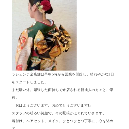
ラシェンテ全店舗は早朝5時から営業を開始し、晴れやかな1日
をスタートしました。
まだ暗い外。緊張した面持ちで来店される新成人の方々とご家
族。
「おはようございます。おめでとうございます!」
スタッフの明るい笑顔で、その緊張がほぐれていきます。
着付け、ヘアセット、メイク。ひとつひとつ丁寧に、心を込め
て。