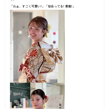
「わぁ、すごく可愛い!」
「似合ってる! 素敵!」