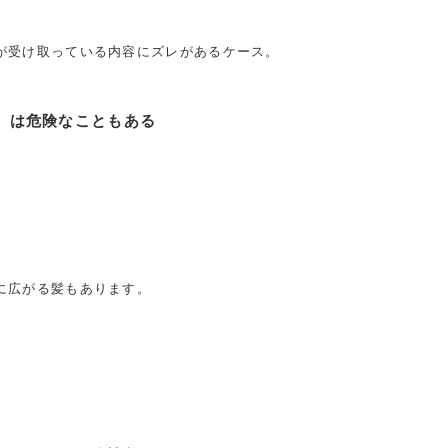
が受け取っている内容にズレがあるケース。
」は危険なこともある
に広がる髪もあります。