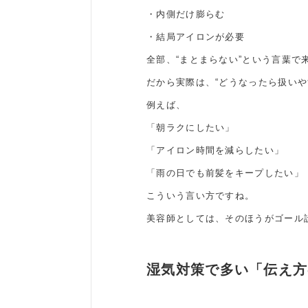
・内側だけ膨らむ
・結局アイロンが必要
全部、“まとまらない”という言葉で
だから実際は、“どうなったら扱い
例えば、
「朝ラクにしたい」
「アイロン時間を減らしたい」
「雨の日でも前髪をキープしたい」
こういう言い方ですね。
美容師としては、そのほうがゴール
湿気対策で多い「伝え方