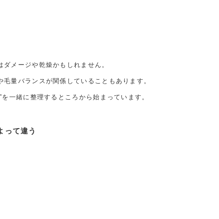
はダメージや乾燥かもしれません。
や毛量バランスが関係していることもあります。
か”を一緒に整理するところから始まっています。
よって違う