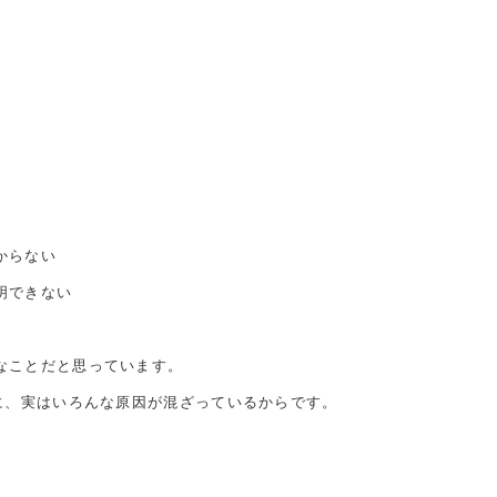
」
からない
明できない
なことだと思っています。
中に、実はいろんな原因が混ざっているからです。