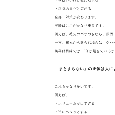
・朝はいいけど昼に崩れる
・湿気の日だけ広がる
全部、対策が変わります。
実際はここがかなり重要です。
例えば、毛先のパサつきなら、原因
一方、根元から膨らむ場合は、クセ
美容師目線では、“何が起きている
「まとまらない」の正体は人に
これもかなり多いです。
例えば、
・ボリュームが出すぎる
・逆にペタッとする