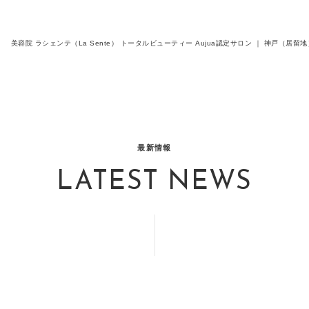
美容院 ラシェンテ（La Sente） トータルビューティー Aujua認定サロン ｜ 神戸（
最新情報
LATEST NEWS