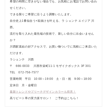
希望の時間に空きがない場合でも、お気軽にお電話でお問い合わ
せください。
できる限りご希望に沿うよう調整いたします。
自分史上1番似合う×垢抜けを叶える、ラ シェンテ エイジア 川
西。
流行を取り入れた最先端の技術で、新しい自分に出会いません
か？
川西駅直結の好アクセスで、お買い物ついでに気軽にご来店いた
だけます。
ラシェンテ 川西
〒 666-0033 川西市栄町11-1 モザイクボックス 3F 301
TEL 072-756-7577
営業時間 平日 10:00～19:00 土・日・祝 9:00～18:00
定休日 月・金曜日
最新トレンドやブリーチデザインカラーも得意！
高リピート率の実力派サロン！ ご予約はこちら！