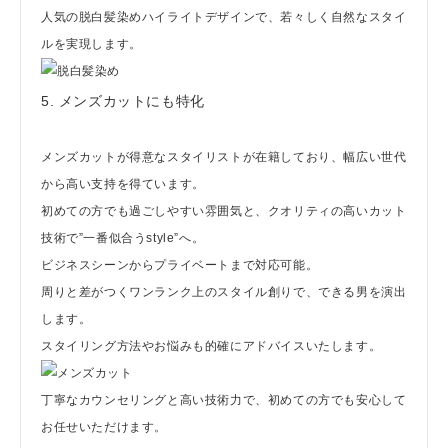
人気の脱白髪染めハイライトデザインで、若々しく自然なスタイ
ルを実現します。
5. メンズカットにも特化
メンズカットが得意なスタイリストが在籍しており、幅広い世代
から高い支持を得ています。
初めての方でも過ごしやすい雰囲気と、クオリティの高いカット
技術で”一番似合うstyle”へ。
ビジネスシーンからプライベートまで対応可能。
周りと差がつくワンランク上のスタイル創りで、できる男を演出
します。
スタイリング方法やお悩みも的確にアドバイスいたします。
丁寧なカウンセリングと高い技術力で、初めての方でも安心して
お任せいただけます。