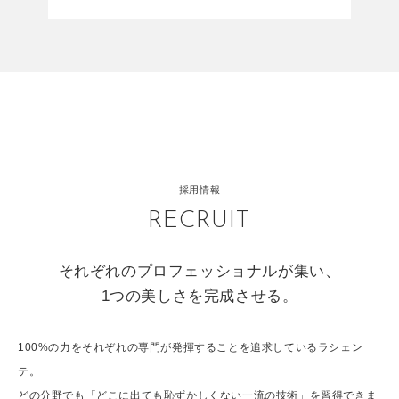
採用情報
RECRUIT
それぞれのプロフェッショナルが集い、
1つの美しさを完成させる。
100%の力をそれぞれの専門が発揮することを追求しているラシェン
テ。
どの分野でも「どこに出ても恥ずかしくない一流の技術」を習得できま