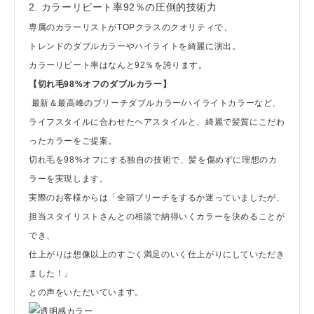
2. カラーリピート率92％の圧倒的技術力
専属のカラーリストがTOPクラスのクオリティで、
トレンドのダブルカラーやハイライトを綺麗に演出。
カラーリピート率はなんと92％を誇ります。
【切れ毛98%オフのダブルカラー】
最新＆最高峰のブリーチダブルカラー/ハイライトカラーなど、
ライフスタイルに合わせたヘアスタイルと、綺麗で髪質にこだわ
ったカラーをご提案。
切れ毛を98%オフにする独自の技術で、髪を傷めずに理想のカ
ラーを実現します。
実際のお客様からは「全頭ブリーチをするか迷っていましたが、
担当スタイリストさんとの相談で納得いくカラーを決めることが
でき、
仕上がりは想像以上のすごく満足のいく仕上がりにしていただき
ました！」
との声をいただいています。