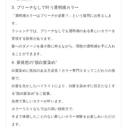
3. ブリーチなしで叶う透明感カラー
「透明感カラーはブリーチが必要？」という疑問にお答えしま
す。
ラシェンテでは、ブリーチなしでも透明感のある美しいカラーを
実現する技術があります。
髪へのダメージを最小限に抑えながら、理想の透明感を手に入れ
ることができます。
4. 新発想の”脱白髪染め”
白髪染めに抵抗のある方必見！カラー専門スタッフこだわりの技
術で、
白髪を生かしたハイライトにより、白髪を染めずに目立たなくす
る”脱白髪染め”をご提案。
自然で美しいカラーが叶います。
カラーリストならではの高い技術力で、
今まで体感したことのない新しいカラー体験をお楽しみいただけ
ます。