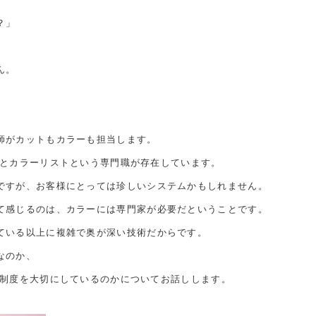
？」
ん。
師がカットもカラーも担当します。
リストとカラーリストという専門職が存在しています。
ですが、お客様にとっては珍しいシステムかもしれません。
て感じるのは、カラーには専門家が必要だということです。
ている以上に複雑で奥が深い技術だからです。
なのか、
リスト制度を大切にしているのかについてお話しします。