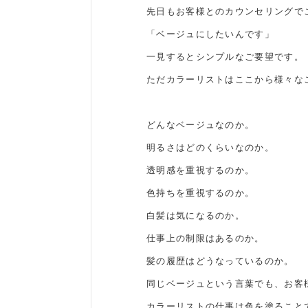
先日もお客様とのカウンセリングで
「ベージュにしたいんです」
一見するとシンプルなご要望です。
ただカラーリストはここから様々な
どんなベージュなのか。
明るさはどのくらいなのか。
透明感を重視するのか。
色持ちを重視するのか。
白髪は気になるのか。
仕事上の制限はあるのか。
髪の履歴はどうなっているのか。
同じベージュという言葉でも、お客
カラーリストの仕事は色を塗ること