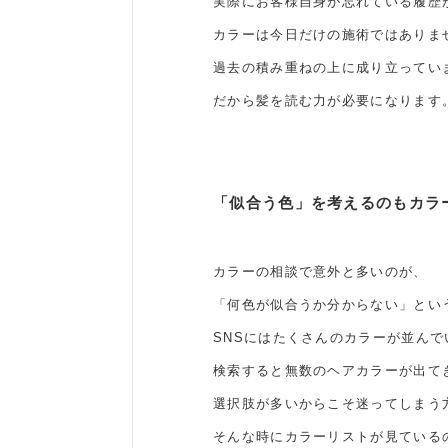
実際にお客様自身が忘れている履歴
カラーは今日だけの施術ではありま
過去の積み重ねの上に成り立ってい
だから髪を読む力が必要になります
「似合う色」を考えるのもカラ
カラーの相談で意外と多いのが、
「何色が似合うか分からない」とい
SNSにはたくさんのカラーが並んで
検索すると無数のヘアカラーが出て
選択肢が多いからこそ迷ってしまう
そんな時にカラーリストが見ている