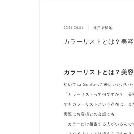
神戸居留地
2026.06.26
カラーリストとは？美容
カラーリストとは？美容
初めてLa Senteへご来店いただ
「カラーリストって何ですか？」美
でもカラーリストという存在は、ま
実際にお客様との会話でも、
「カラーだけ担当する人がいるんで
「スタイリストとは違うんですか？