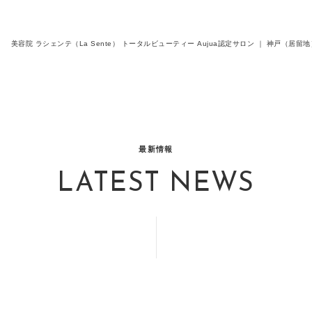
美容院 ラシェンテ（La Sente） トータルビューティー Aujua認定サロン ｜ 神戸（
最新情報
LATEST NEWS