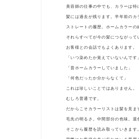
美容師の仕事の中でも、カラーは特
髪には過去が残ります。半年前のカ
ストレートの履歴。ホームカラーの
それらすべてが今の髪につながって
お客様との会話でもよくあります。
「いつ染めたか覚えていないんです
「昔ホームカラーしていました」
「何色だったか分からなくて」
これは珍しいことではありません。
むしろ普通です。
だからこそカラーリストは髪を見ま
毛先の明るさ。中間部分の色味。退
そこから履歴を読み取っていきます