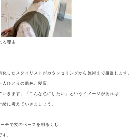
れる理由
特化したスタイリストがカウンセリングから施術まで担当します。
一人ひとりの肌色、髪質、
ていきます。「こんな色にしたい」というイメージがあれば、
一緒に考えていきましょう。
リーチで髪のベースを明るくし、
です。