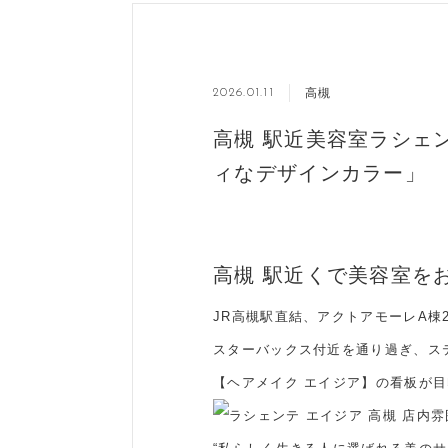
高槻
2026.01.11
高槻 駅近美容室ラシェ
ィなデザインカラー」
高槻 駅近くで美容室を
JR高槻駅直結、アクトアモーレA棟
スターバックス付近を通り過ぎ、ス
【ヘアメイク エイジア】の看板が