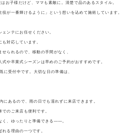
主役はお子様だけど、ママも素敵に。清楚で品のあるスタイル。
主役が一番輝けるように」という想いを込めて施術しています。
シェンテにお任せください。
にも対応しています。
ませられるので、移動の手間がなく、
人式や卒業式シーズンは早めのご予約がおすすめです。
も既に受付中です。大切な日の準備は、
レ内にあるので、雨の日でも濡れずに来店できます。
車でのご来店も便利です。
なく、ゆったりと準備できる——。
ばれる理由の一つです。