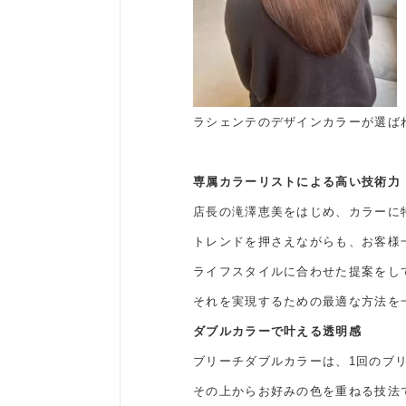
ラシェンテのデザインカラーが選ば
専属カラーリストによる高い技術力
店長の滝澤恵美をはじめ、カラーに
トレンドを押さえながらも、お客様
ライフスタイルに合わせた提案をし
それを実現するための最適な方法を
ダブルカラーで叶える透明感
ブリーチダブルカラーは、1回のブ
その上からお好みの色を重ねる技法