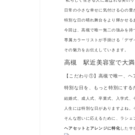
“私らしく生きる人に選ばれる美のサ
日常の小さな幸せに気付ける心の豊
特別な日の晴れ舞台をより輝かせる
今回は、高槻で唯一無二の強みを持
専属カラーリストが手掛ける「デザ
その魅力をお伝えしていきます。
高槻 駅近美容室で大満
【こだわり①】高槻で唯一、ヘ
特別な日を、もっと特別にする
結婚式、成人式、卒業式、入学式、
人生には特別な日がありますよね。
そんな想いに応えるために、ラシェン
ヘアセットとアレンジに特化
したサ