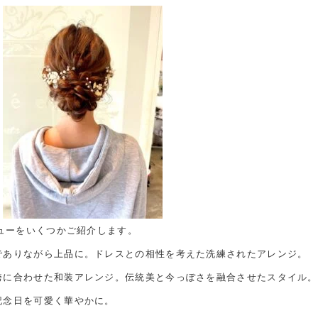
ューをいくつかご紹介します。
かでありながら上品に。ドレスとの相性を考えた洗練されたアレンジ。
や袴に合わせた和装アレンジ。伝統美と今っぽさを融合させたスタイル。
な記念日を可愛く華やかに。