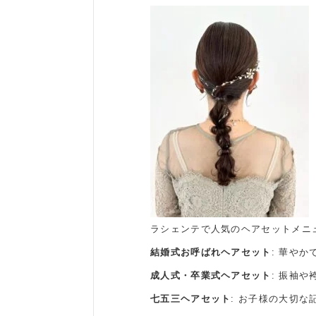
ラシェンテで人気のヘアセットメニ
結婚式お呼ばれヘアセット
: 華や
成人式・卒業式ヘアセット
: 振袖
七五三ヘアセット
: お子様の大切