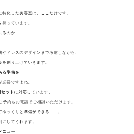
に特化した美容室は、ここだけです。
を持っています。
れるのか
物やドレスのデザインまで考慮しながら、
ルを創り上げていきます。
ある準備を
が必要ですよね。
朝セット
に対応しています。
のご予約もお電話でご相談いただけます。
てゆっくりと準備ができる——。
別にしてくれます。
メニュー