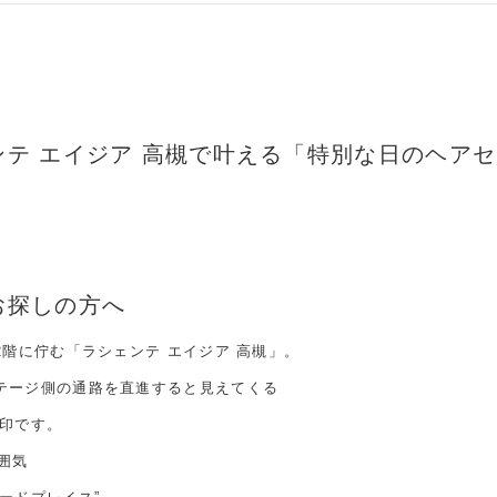
ンテ エイジア 高槻で叶える「特別な日のヘア
お探しの方へ
2階に佇む「ラシェンテ エイジア 高槻」。
テージ側の通路を直進すると見えてくる
目印です。