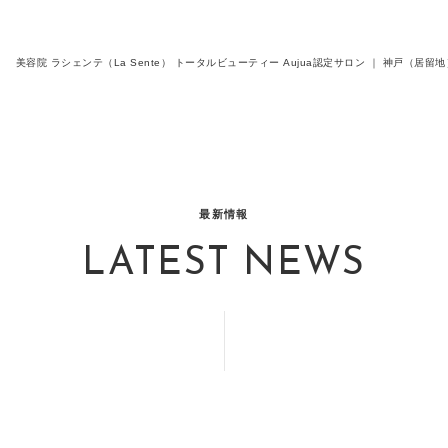
美容院 ラシェンテ（La Sente） トータルビューティー Aujua認定サロン ｜ 神戸（
最新情報
LATEST NEWS