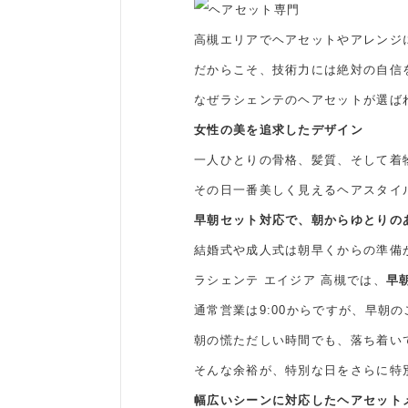
高槻エリアでヘアセットやアレンジ
だからこそ、技術力には絶対の自信
なぜラシェンテのヘアセットが選ば
女性の美を追求したデザイン
一人ひとりの骨格、髪質、そして着
その日一番美しく見えるヘアスタイ
早朝セット対応で、朝からゆとりの
結婚式や成人式は朝早くからの準備
ラシェンテ エイジア 高槻では、
早
通常営業は9:00からですが、早朝
朝の慌ただしい時間でも、落ち着い
そんな余裕が、特別な日をさらに特
幅広いシーンに対応したヘアセット