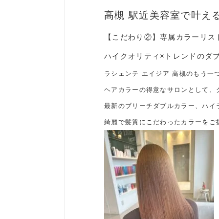
高槻 駅近美容室で叶え
【こだわり②】専属カラーリス
ハイクオリティ×トレンドのダ
ラシェンテ エイジア 高槻のもう一
ヘアカラーの得意なサロンとして、
最新のブリーチダブルカラー、ハイ
綺麗で髪質にこだわったカラーをご